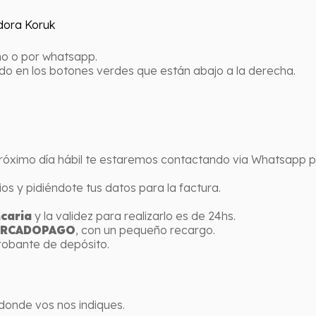
no o por whatsapp.
ndo en los botones verdes que están abajo a la derecha.
róximo día hábil te estaremos contactando via Whatsapp par
 y pidiéndote tus datos para la factura.
caria
y la validez para realizarlo es de 24hs.
RCADOPAGO
, con un pequeño recargo.
robante de depósito.
donde vos nos indiques.