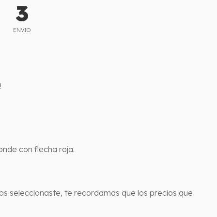
3
ENVIO
!
onde con flecha roja.
los seleccionaste, te recordamos que los precios que