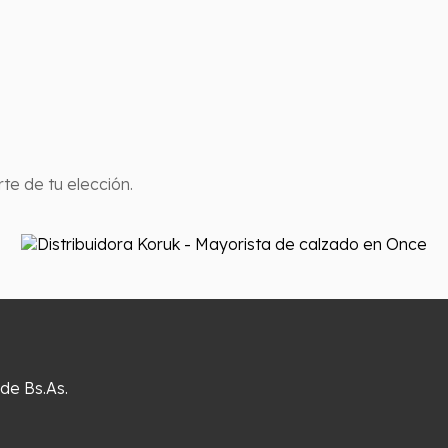
te de tu elección.
 de Bs.As.