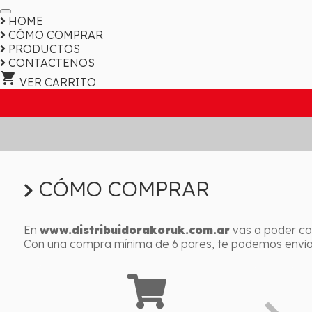
HOME
CÓMO COMPRAR
PRODUCTOS
CONTACTENOS
shopping_cart
VER CARRITO
CÓMO COMPRAR
En
www.distribuidorakoruk.com.ar
vas a poder co
Con una compra mínima de 6 pares, te podemos enviar 