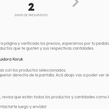
2
ENVIO DE PRESUPUESTO
a página y verificado los precios, esperamos por tu pedido
oductos que te gusten y sus respectivas cantidades.
as con los productos seleccionados.
 superior derecha de la pantalla. Acá abajo vas a poder ver d
s, revisa que estén todos los productos y cantidades como 
tactarte luego y envíalo!