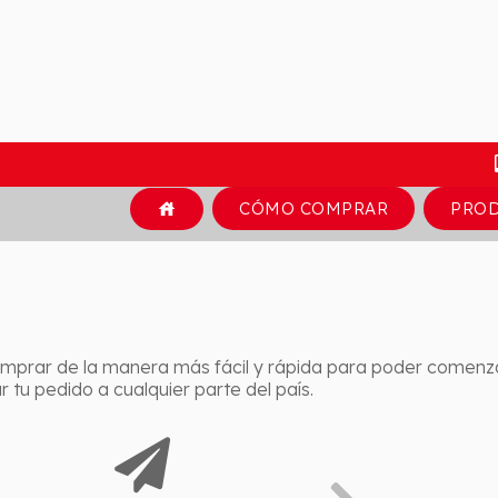
CÓMO COMPRAR
PRO
house
mprar de la manera más fácil y rápida para poder comenz
tu pedido a cualquier parte del país.