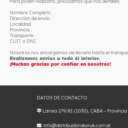
Para poder realizarlo, precisamos que nos detalles.
Nombre Completo
Dirección de envío
Localidad
Provincia
Transporte
CUIT o DNI
Nosotros nos encargamos de llevarlo hasta el transpor
Realizamos envíos a todo el interior.
¡Muchas gracias por confiar en nosotros!
DATOS DE CONTACTO
Larrea 279/81 (1030), CABA - Provincia
¿Cómo llegar?
info@distribuidorakoruk.com.ar