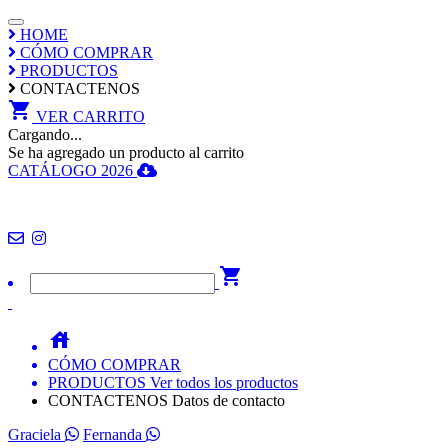
HOME
CÓMO COMPRAR
PRODUCTOS
CONTACTENOS
shopping_cart
VER CARRITO
Cargando...
Se ha agregado un producto al carrito
CATÁLOGO 2026
4952-0306 / 4952-0297
shopping_cart
house
CÓMO COMPRAR
PRODUCTOS
Ver todos los productos
CONTACTENOS
Datos de contacto
Graciela
Fernanda