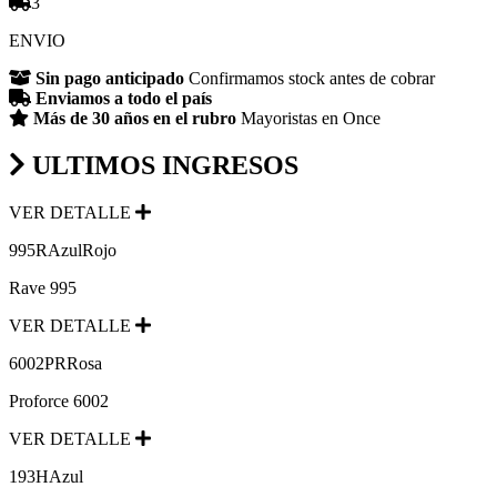
3
ENVIO
Sin pago anticipado
Confirmamos stock antes de cobrar
Enviamos a todo el país
Más de 30 años en el rubro
Mayoristas en Once
ULTIMOS INGRESOS
VER DETALLE
995RAzulRojo
Rave 995
VER DETALLE
6002PRRosa
Proforce 6002
VER DETALLE
193HAzul