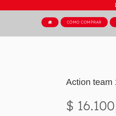
CÓMO COMPRAR
house
Action team
$ 16.100