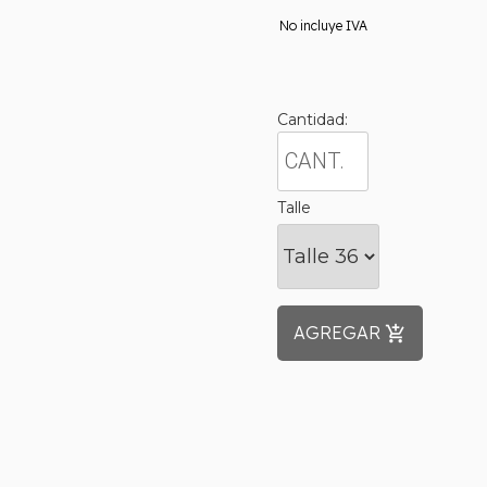
No incluye IVA
Cantidad:
Talle
AGREGAR
add_shopping_cart