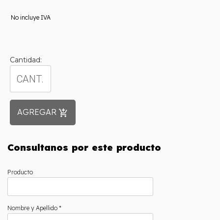
No incluye IVA
Cantidad:
AGREGAR
add_shopping_cart
Consultanos por este producto
Producto
Nombre y Apellido *