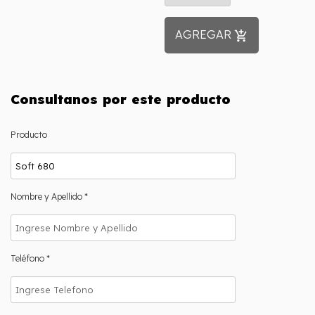
AGREGAR
add_shopping_cart
Consultanos por este producto
Producto
Nombre y Apellido *
Teléfono *