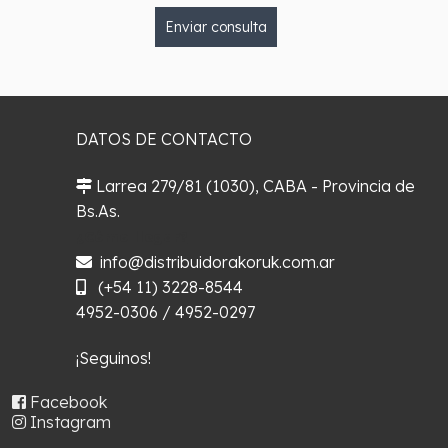
Enviar consulta
DATOS DE CONTACTO
Larrea 279/81 (1030), CABA - Provincia de
Bs.As.
¿Cómo llegar?
info@distribuidorakoruk.com.ar
(+54 11) 3228-8544
4952-0306 / 4952-0297
¡Seguinos!
Facebook
Instagram