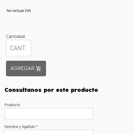
No incluye IVA
Cantidad:
AGREGAR
add_shopping_cart
Consultanos por este producto
Producto
Nombre y Apellido *