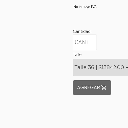
No incluye IVA
Cantidad:
Talle
AGREGAR
add_shopping_cart