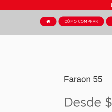
CÓMO COMPRAR
house
Faraon 55
Desde $