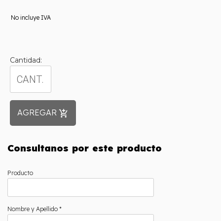
No incluye IVA
Cantidad:
AGREGAR
add_shopping_cart
Consultanos por este producto
Producto
Nombre y Apellido *