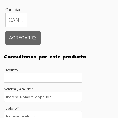
Cantidad:
AGREGAR
add_shopping_cart
Consultanos por este producto
Producto
Nombre y Apellido *
Teléfono *