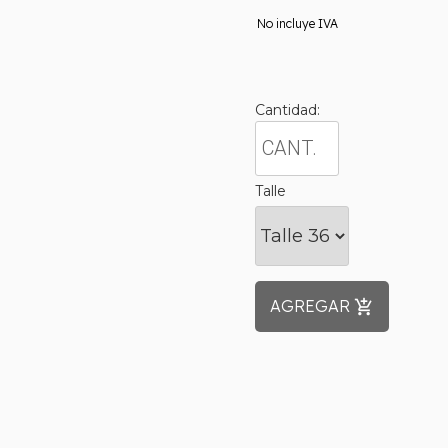
No incluye IVA
Cantidad:
Talle
AGREGAR
add_shopping_cart