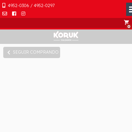
4952-0306 / 4952-0297
shopping_cart
chevron_left
SEGUIR COMPRANDO