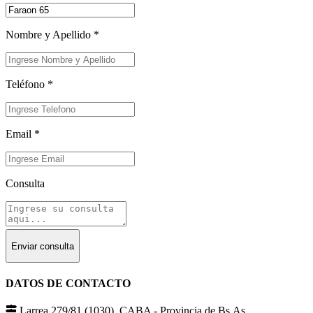
Nombre y Apellido *
Teléfono *
Email *
Consulta
Enviar consulta
DATOS DE CONTACTO
Larrea 279/81 (1030), CABA - Provincia de Bs.As.