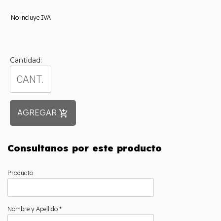
No incluye IVA
Cantidad:
AGREGAR
add_shopping_cart
Consultanos por este producto
Producto
Nombre y Apellido *