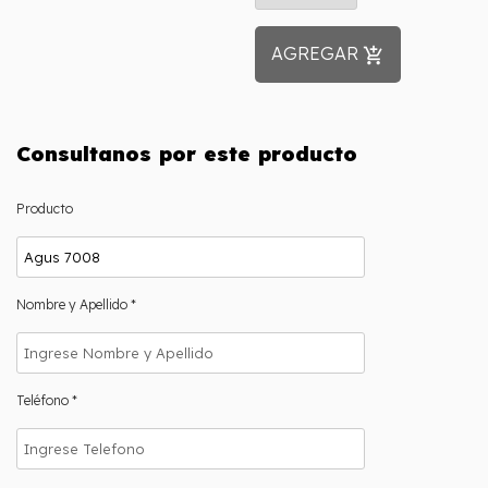
AGREGAR
add_shopping_cart
Consultanos por este producto
Producto
Nombre y Apellido *
Teléfono *