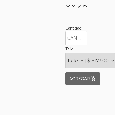
No incluye IVA
Cantidad:
Talle
AGREGAR
add_shopping_cart