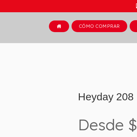
CÓMO COMPRAR
house
Heyday 208
Desde $