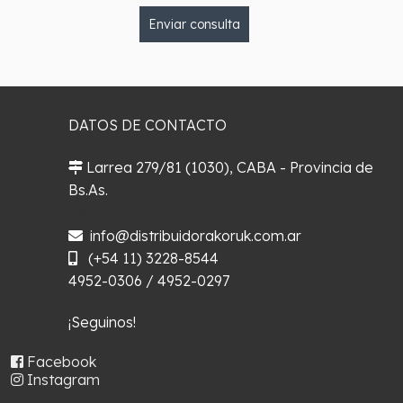
Enviar consulta
DATOS DE CONTACTO
Larrea 279/81 (1030), CABA - Provincia de
Bs.As.
¿Cómo llegar?
info@distribuidorakoruk.com.ar
(+54 11) 3228-8544
4952-0306 / 4952-0297
¡Seguinos!
Facebook
Instagram