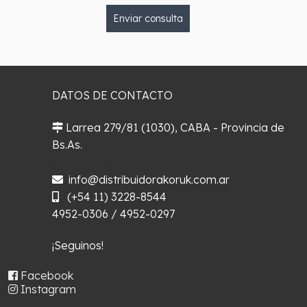
Enviar consulta
DATOS DE CONTACTO
Larrea 279/81 (1030), CABA - Provincia de
Bs.As.
¿Cómo llegar?
info@distribuidorakoruk.com.ar
(+54 11) 3228-8544
4952-0306 / 4952-0297
¡Seguinos!
Facebook
Instagram