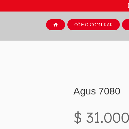
CÓMO COMPRAR
house
Agus 7080
$ 31.000