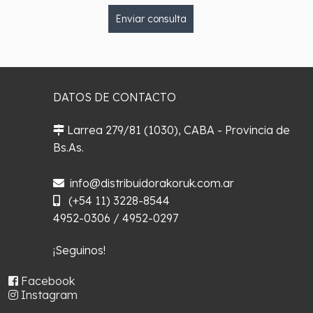
Enviar consulta
DATOS DE CONTACTO
Larrea 279/81 (1030), CABA - Provincia de
Bs.As.
¿Cómo llegar?
info@distribuidorakoruk.com.ar
(+54 11) 3228-8544
4952-0306 / 4952-0297
¡Seguinos!
Facebook
Instagram